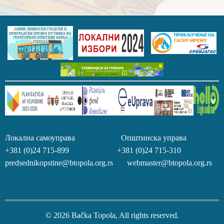
Локална самоуправа Општинска управа
+381 (0)24 715-899 +381 (0)24 715-310
predsednikopstine@btopola.org.rs webmaster@btopola.org.rs
© 2026 Bačka Topola, All rights reserved.