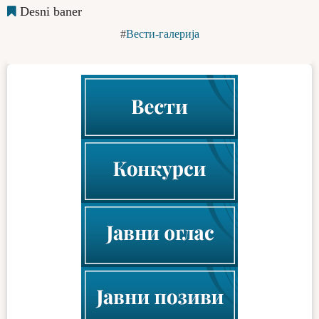
Desni baner
Вести-галерија