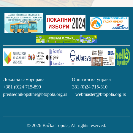
Локална самоуправа Општинска управа
+381 (0)24 715-899 +381 (0)24 715-310
predsednikopstine@btopola.org.rs webmaster@btopola.org.rs
© 2026 Bačka Topola, All rights reserved.