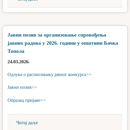
Јавни позив за организовање спровођења
јавних радова у 2026. години у општини Бачка
Топола
24.03.2026.
Одлука о расписивању јавног конкурса>>
Јавни позив>>
Образац пријаве>>
Читај даље