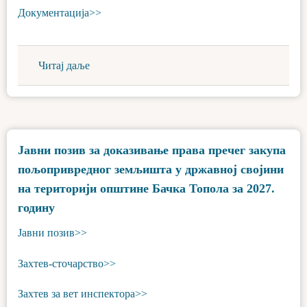
Документација>>
Читај даље
Јавни позив за доказивање права пречег закупа
пољопривредног земљишта у државној својини
на територији општине Бачка Топола за 2027.
годину
Јавни позив>>
Захтев-сточарство>>
Захтев за вет инспектора>>