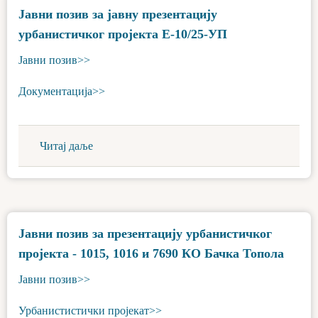
Јавни позив за јавну презентацију
урбанистичког пројекта Е-10/25-УП
Јавни позив>>
Документација>>
Читај даље
Јавни позив за презентацију урбанистичког
пројекта - 1015, 1016 и 7690 КО Бачка Топола
Јавни позив>>
Урбанистистички пројекат>>