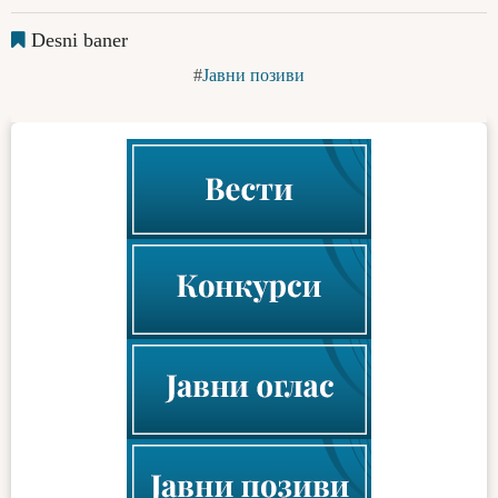
Desni baner
Јавни позиви