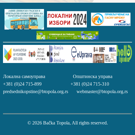
Локална самоуправа Општинска управа
+381 (0)24 715-899 +381 (0)24 715-310
predsednikopstine@btopola.org.rs webmaster@btopola.org.rs
© 2026 Bačka Topola, All rights reserved.