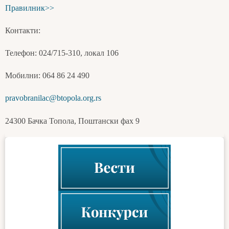
Правилник>>
Контакти:
Телефон: 024/715-310, локал 106
Мобилни: 064 86 24 490
pravobranilac@btopola.org.rs
24300 Бачка Топола, Поштански фах 9