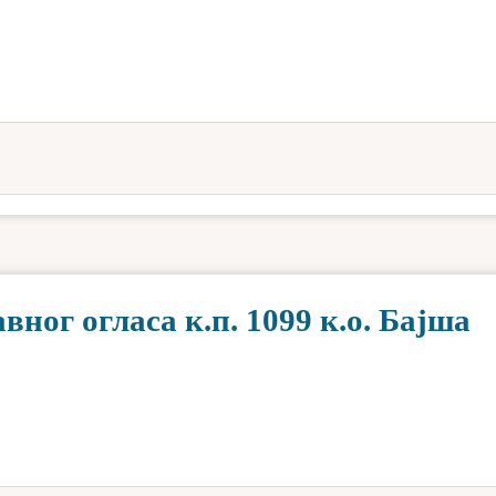
ног огласа к.п. 1099 к.о. Бајша