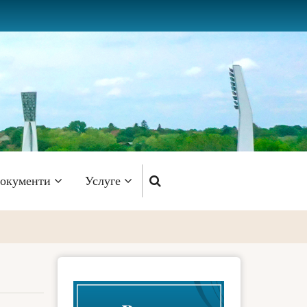
окументи
Услуге