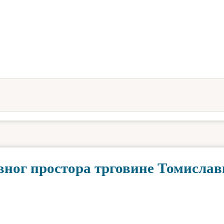
овног простора трговине Томисла