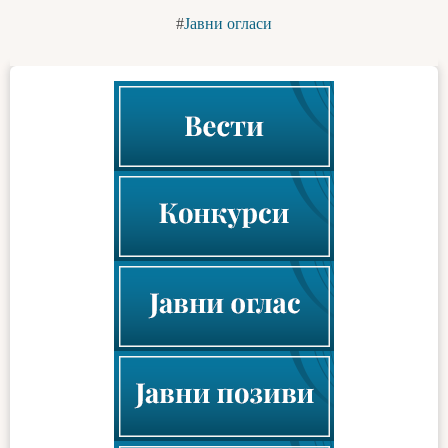
Јавни огласи