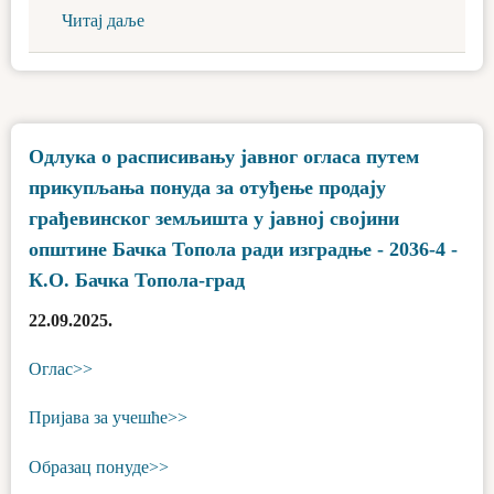
Читај даље
Одлука о расписивању јавног огласа путем
прикупљања понуда за отуђење продају
грађевинског земљишта у јавној својини
општине Бачка Топола ради изградње - 2036-4 -
К.О. Бачка Топола-град
22.09.2025.
Оглас>>
Пријава за учешће>>
Образац понуде>>