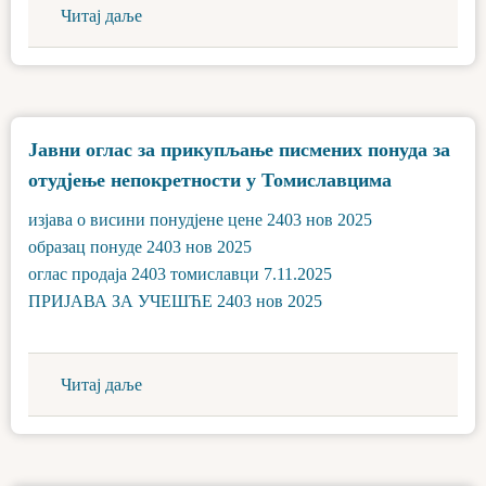
Читај даље
Јавни оглас за прикупљање писмених понуда за
отудјење непокретности у Томиславцима
изјава о висини понудјене цене 2403 нов 2025
образац понуде 2403 нов 2025
оглас продаја 2403 томиславци 7.11.2025
ПРИЈАВА ЗА УЧЕШЋЕ 2403 нов 2025
Читај даље