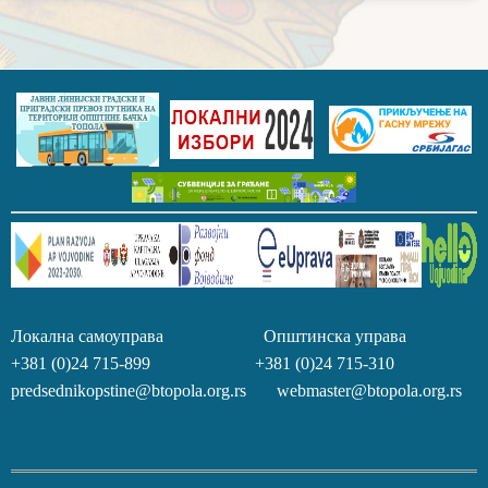
Локална самоуправа Општинска управа
+381 (0)24 715-899 +381 (0)24 715-310
predsednikopstine@btopola.org.rs webmaster@btopola.org.rs