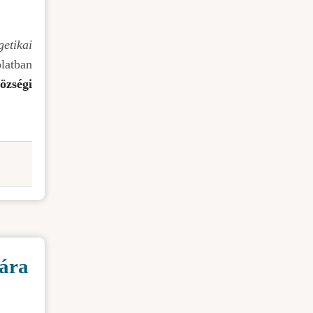
getikai
latban
özségi
sára