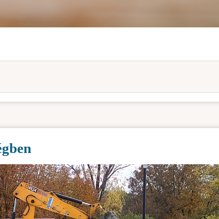
égben