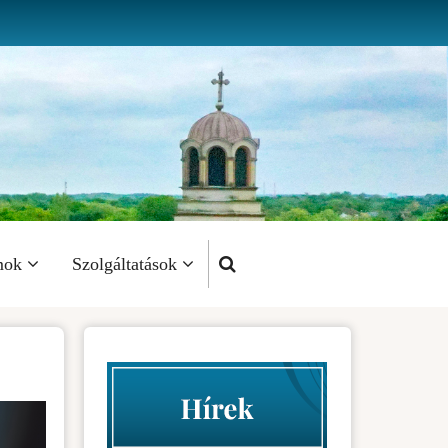
mok
Szolgáltatások