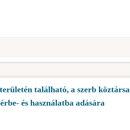
területén található, a szerb köztárs
bérbe- és használatba adására