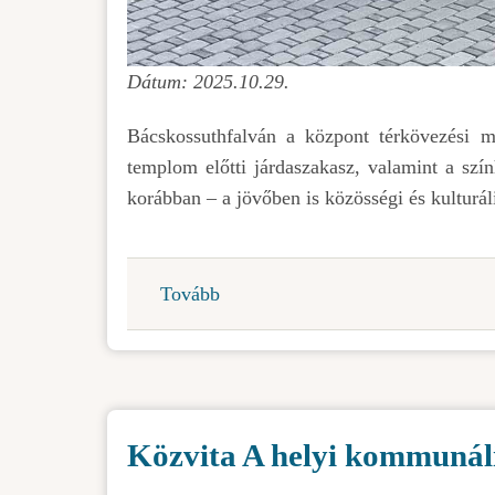
Dátum: 2025.10.29.
Bácskossuthfalván a központ térkövezési m
templom előtti járdaszakasz, valamint a szín
korábban – a jövőben is közösségi és kulturál
Tovább
(Fejlesztések
Topolya
Községben)
Közvita A helyi kommunális