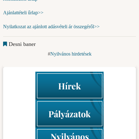
Ajánlattételi űrlap>>
Nyilatkozat az ajánlott adásvételi ár összegéről>>
Desni baner
Nyilvános hirdetések