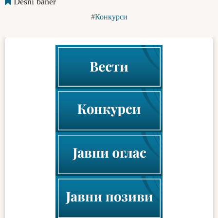
Desni baner
Конкурси