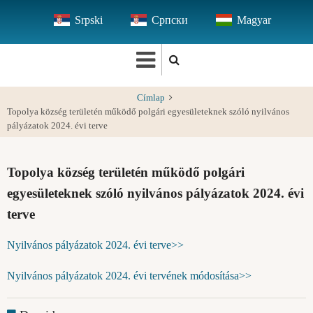
Ugrás
Srpski
Српски
Magyar
a
tartalomra
Címlap
Topolya község területén működő polgári egyesületeknek szóló nyilvános
pályázatok 2024. évi terve
Topolya község területén működő polgári
egyesületeknek szóló nyilvános pályázatok 2024. évi
terve
Nyilvános pályázatok 2024. évi terve>>
Nyilvános pályázatok 2024. évi tervének módosítása>>