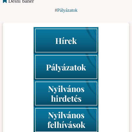
Desni baner
Pályázatok