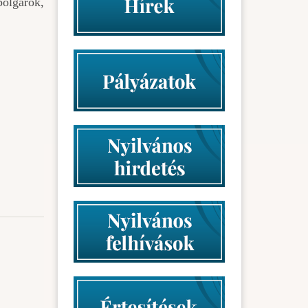
polgárok,