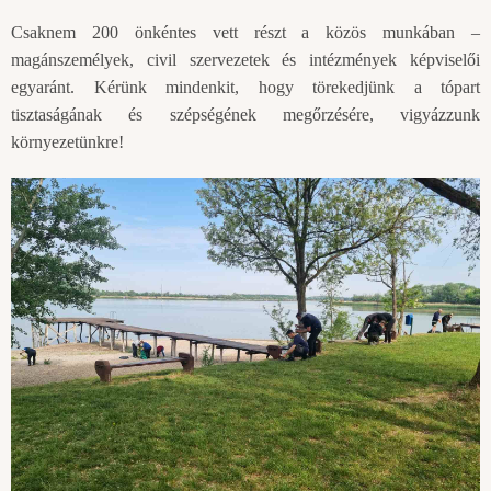
Csaknem 200 önkéntes vett részt a közös munkában –
magánszemélyek, civil szervezetek és intézmények képviselői
egyaránt. Kérünk mindenkit, hogy törekedjünk a tópart
tisztaságának és szépségének megőrzésére, vigyázzunk
környezetünkre!