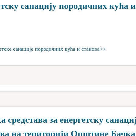
тску санацију породичних кућа и
етске санације породичних кућа и станова>>
 средстава за енергетску санаци
ова на територији Општине Бачка