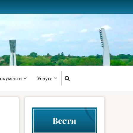
окументи
Услуге