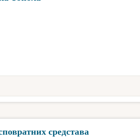
есповратних средстава