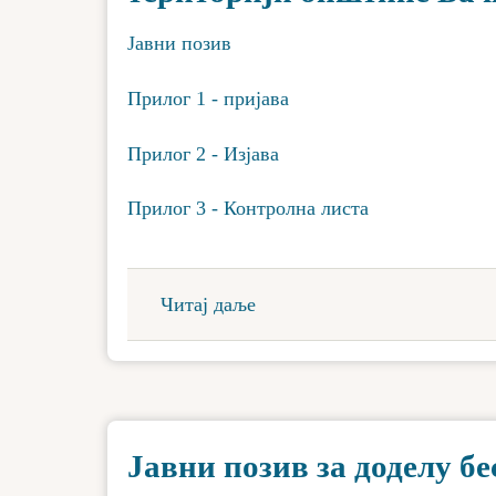
Јавни позив
Прилог 1 - пријава
Прилог 2 - Изјава
Прилог 3 - Контролна листа
Читај даље
Јавни позив за доделу б