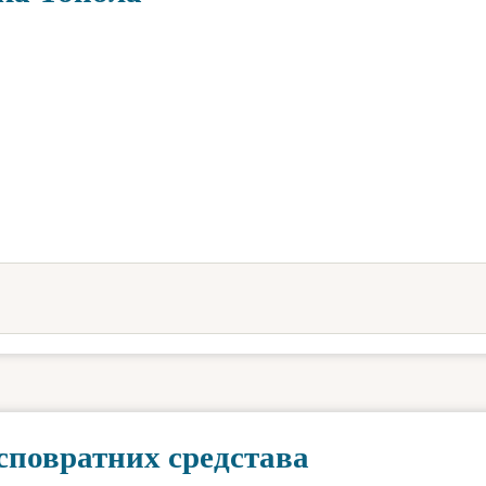
есповратних средстава