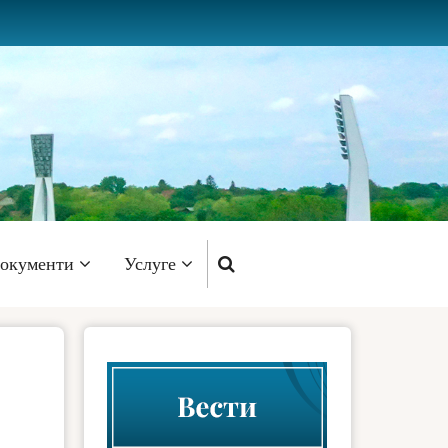
окументи
Услуге