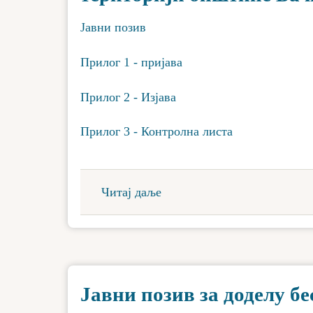
Јавни позив
Прилог 1 - пријава
Прилог 2 - Изјава
Прилог 3 - Контролна листа
Читај даље
Јавни позив за доделу б