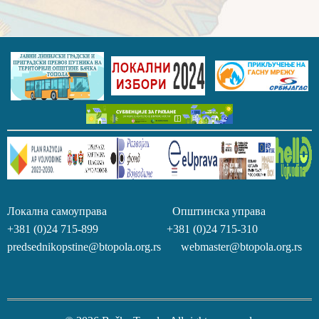
Локална самоуправа Општинска управа
+381 (0)24 715-899 +381 (0)24 715-310
predsednikopstine@btopola.org.rs webmaster@btopola.org.rs