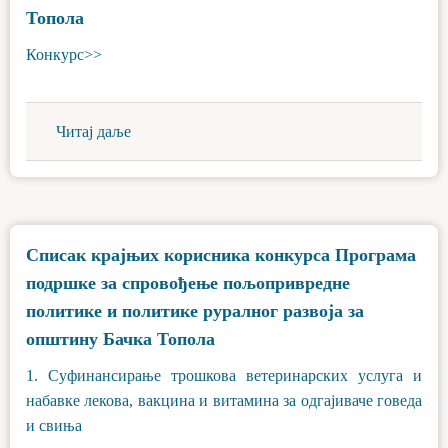
Топола
Конкурс>>
Читај даље
Списак крајњих корисника конкурса Програма
подршке за спровођење пољопривредне
политике и политике руралног развоја за
општину Бачка Топола
1. Суфинансирање трошкова ветеринарских услуга и
набавке лекова, вакцина и витамина за одгајиваче говеда
и свиња