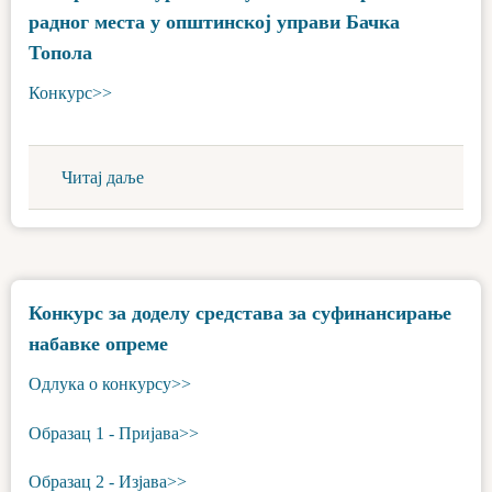
радног места у општинској управи Бачка
Топола
Конкурс>>
Читај даље
Конкурс за доделу средстава за суфинансирање
набавке опреме
Одлука о конкурсу>>
Образац 1 - Пријава>>
Образац 2 - Изјава>>