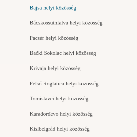
Bajsa helyi közösség
Bácskossuthfalva helyi közösség
Pacsér helyi közösség
Bački Sokolac helyi közösség
Krivaja helyi közösség
Felső Roglatica helyi közösség
Tomislavci helyi közösség
Karađorđevo helyi közösség
Kislbelgrád helyi közösség