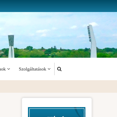
mok
Szolgáltatások