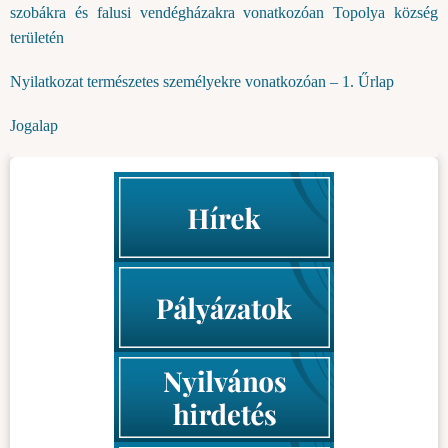
szobákra és falusi vendégházakra vonatkozóan Topolya község
területén
Nyilatkozat természetes személyekre vonatkozóan – 1. Űrlap
Jogalap