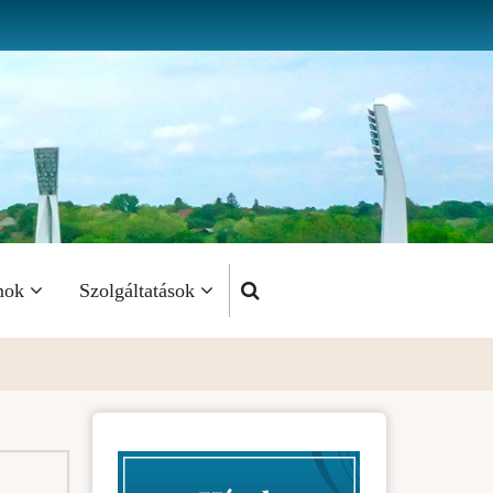
mok
Szolgáltatások