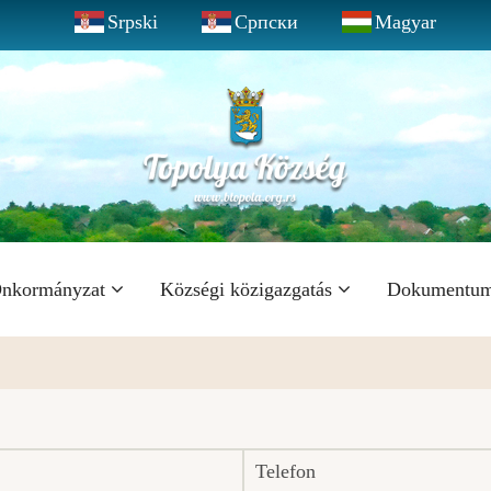
Srpski
Српски
Magyar
nkormányzat
Községi közigazgatás
Dokumentu
Telefon