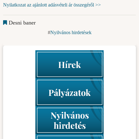
Nyilatkozat az ajánlott adásvételi ár összegéről >>
Desni baner
Nyilvános hirdetések