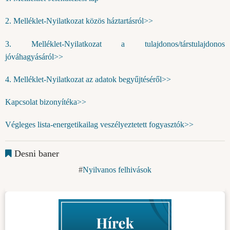
2. Melléklet-Nyilatkozat közös háztartásról>>
3. Melléklet-Nyilatkozat a tulajdonos/társtulajdonos
jóváhagyásáról>>
4. Melléklet-Nyilatkozat az adatok begyűjtéséről>>
Kapcsolat bizonyítéka>>
Végleges lista-energetikailag veszélyeztetett fogyasztók>>
Desni baner
Nyilvanos felhivások