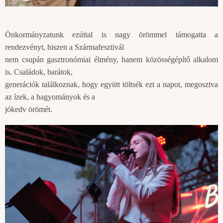
Önkormányzatunk ezúttal is nagy örömmel támogatta a
rendezvényt, hiszen a Szármafesztivál
nem csupán gasztronómiai élmény, hanem közösségépítő alkalom
is. Családok, barátok,
generációk találkoznak, hogy együtt töltsék ezt a napot, megosztva
az ízek, a hagyományok és a
jókedv örömét.