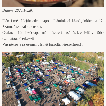
Dátum: 2025.10.28.
Idén ismét felejthetetlen napot töltöttünk el községünkben a 12.
Szármafesztivál keretében.
Csaknem 160 főzőcsapat mérte össze tudását és kreativitását, több
ezer látogató érkezett a
Vásártérre, s az esemény ismét igazolta népszerűségét.