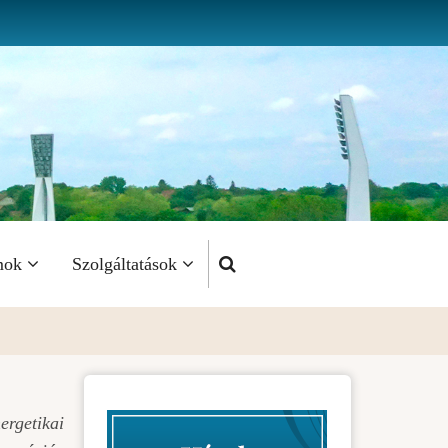
mok
Szolgáltatások
ergetikai