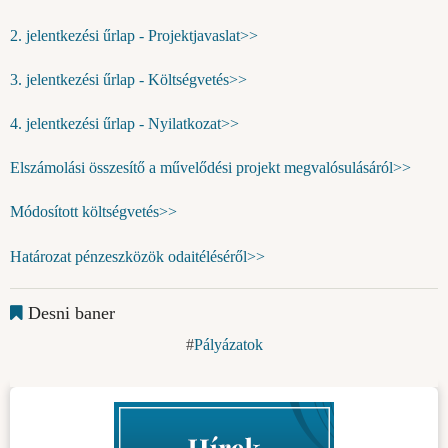
2. jelentkezési űrlap - Projektjavaslat>>
3. jelentkezési űrlap - Költségvetés>>
4. jelentkezési űrlap - Nyilatkozat>>
Elszámolási összesítő a művelődési projekt megvalósulásáról>>
Módosított költségvetés>>
Határozat pénzeszközök odaitéléséről>>
Desni baner
Pályázatok