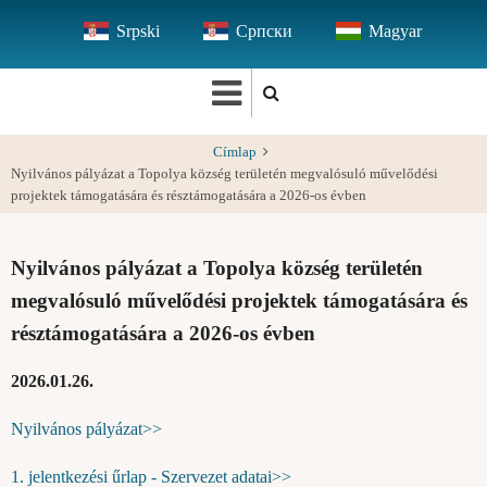
Ugrás
Srpski
Српски
Magyar
a
tartalomra
Címlap
Nyilvános pályázat a Topolya község területén megvalósuló művelődési
projektek támogatására és résztámogatására a 2026-os évben
Nyilvános pályázat a Topolya község területén
megvalósuló művelődési projektek támogatására és
résztámogatására a 2026-os évben
2026.01.26.
Nyilvános pályázat>>
1. jelentkezési űrlap - Szervezet adatai>>