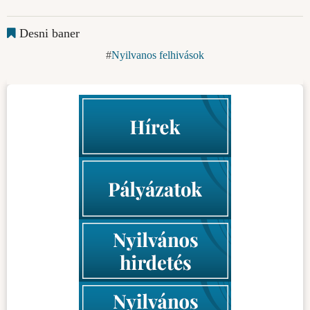
Desni baner
Nyilvanos felhivások