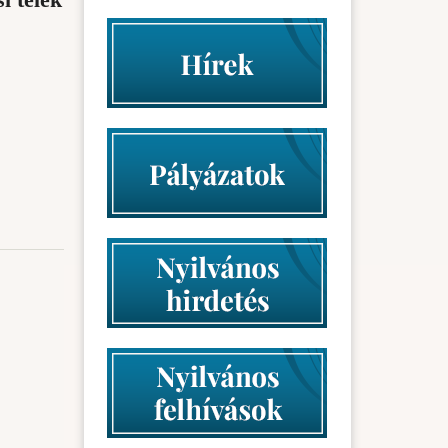
i telek