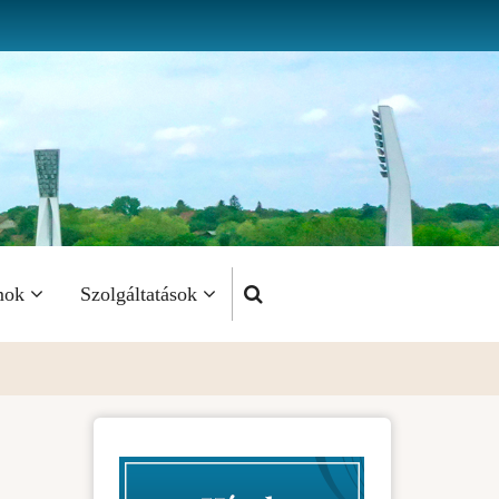
mok
Szolgáltatások