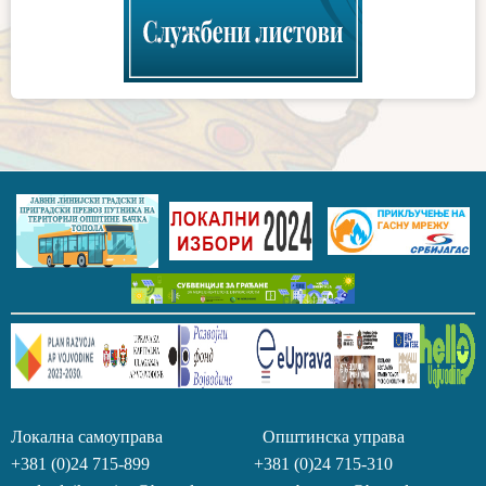
Локална самоуправа Општинска управа
+381 (0)24 715-899 +381 (0)24 715-310