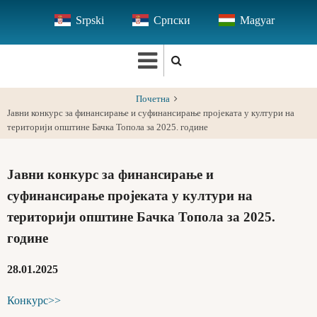
Skip
Srpski
Српски
Magyar
to
main
content
Почетна
Јавни конкурс за финансирање и суфинансирање пројеката у култури на
територији општине Бачка Топола за 2025. године
Јавни конкурс за финансирање и
суфинансирање пројеката у култури на
територији општине Бачка Топола за 2025.
године
28.01.2025
Конкурс>>