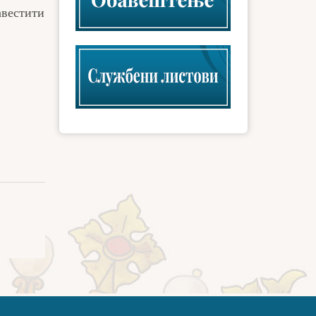
авестити