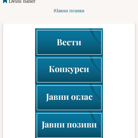
Desni baner
Јавни позиви