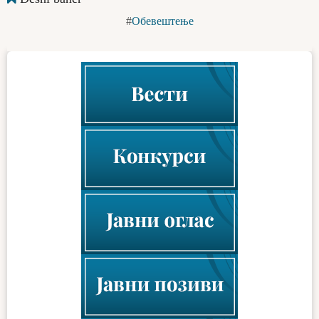
Обевештење