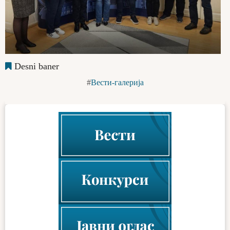
Desni baner
Вести-галерија