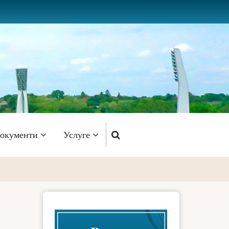
окументи
Услуге