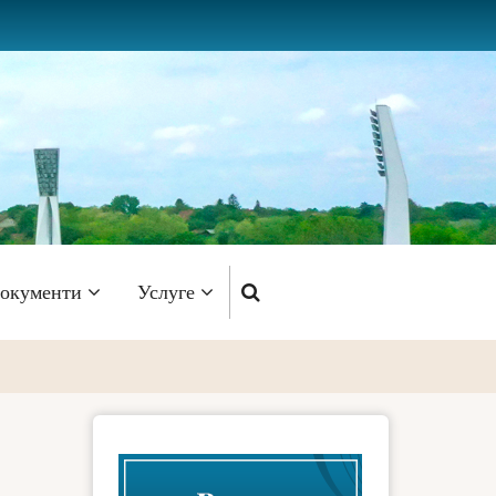
окументи
Услуге