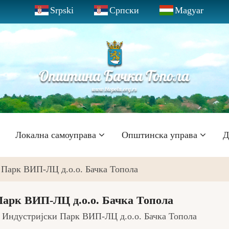
Srpski
Српски
Magyar
Локална самоуправа
Општинска управа
Д
 Парк ВИП-ЛЦ д.о.о. Бачка Топола
арк ВИП-ЛЦ д.о.о. Бачка Топола
 Индустријски Парк ВИП-ЛЦ д.о.о. Бачка Топола