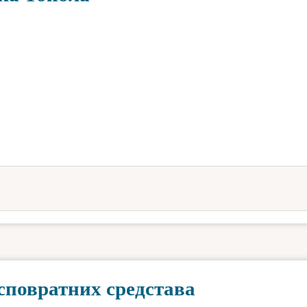
есповратних средстава