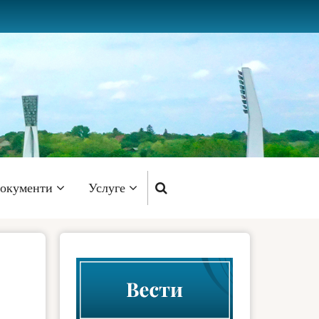
окументи
Услуге