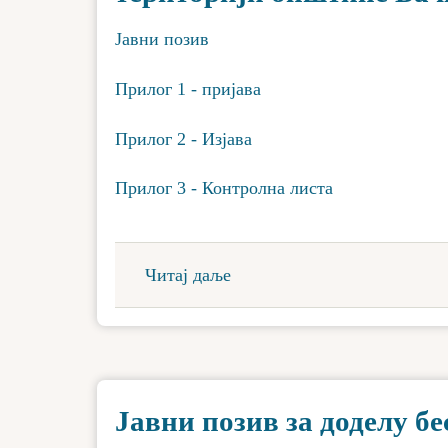
Јавни позив
Прилог 1 - пријава
Прилог 2 - Изјава
Прилог 3 - Контролна листа
Читај даље
Јавни позив за доделу б