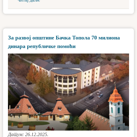
За развој општине Бачка Топола 70 милиона
динара републичке помоћи
Датум: 26.12.2025.