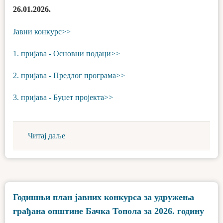
26.01.2026.
Јавни конкурс>>
1. пријава - Основни подаци>>
2. пријава - Предлог програма>>
3. пријава - Буџет пројекта>>
Читај даље
Годишњи план јавних конкурса за удружења
грађана општине Бачка Топола за 2026. годину