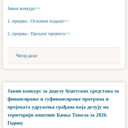
Јавни конкурс>>
1. пријава - Основни подаци>>
2. пријава - Предлог пројекта>>
Читај даље
Јавни конкурс за доделу буџетских средстава за
финансирање и суфинансирање програма и
пројеката удружења грађана која делују на
територији општине Бачка Топола за 2026.
Годину