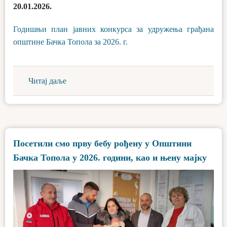
20.01.2026.
Годишњи план јавних конкурса за удружења грађана
општине Бачка Топола за 2026. г.
Читај даље
Посетили смо прву бебу рођену у Општини
Бачка Топола у 2026. години, као и њену мајку